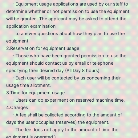
・Equipment usage applications are used by our staff to
determine whether or not permission to use the equipment
will be granted. The applicant may be asked to attend the
application examination
to answer questions about how they plan to use the
equipment.
2.Reservation for equipment usage
・Those who have been granted permission to use the
equipment should contact us by email or telephone
specifying their desired day (All Day 8 hours)
・Each user will be contacted by us concerning their
usage time allotment.
3.Time for equipment usage
・Users can do experiment on reserved machine time.
4.Charges
・A fee shall be collected according to the amount of
days the user occupies (reserves) the equipment.
The fee does not apply to the amount of time the
equipment is operated.)