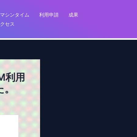
マシンタイム
利用申請
成果
クセス
M利用
た。