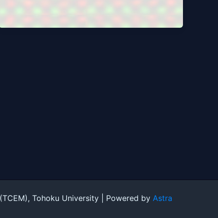
), Tohoku University | Powered by
Astra