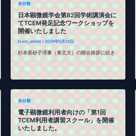
未分類
日本顕微鏡学会第82回学術講演会に
てTCEM発足記念ワークショップを
開催いたしました
tcem_admin
/
2026年5月25日
杉本亜砂子理事（東北大）の開会挨拶に続き
未分類
電子顕微鏡利用者向けの「第1回
TCEM利用者講習スクール」を開催
いたしました。