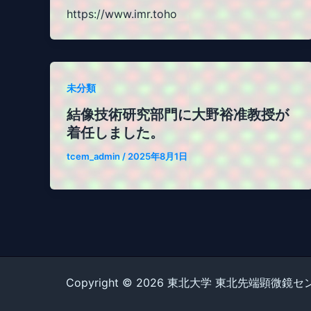
https://www.imr.toho
未分類
結像技術研究部門に大野裕准教授が
着任しました。
tcem_admin
/
2025年8月1日
Copyright © 2026 東北大学 東北先端顕微鏡センター To