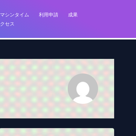
マシンタイム
利用申請
成果
クセス