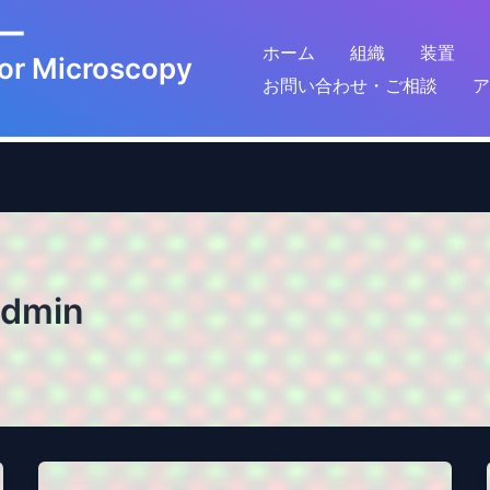
鏡センター
ホーム
組織
装置
for Microscopy
お問い合わせ・ご相談
ア
admin