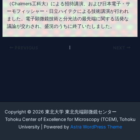
（Chalmers工科大）による招待講演、および日本電子・サ
ーモフィッシャー・日立ハイテクによる技術講演が行われ
ました。電子顕微鏡技術と分光法の最先端に関する活発な
議論が交わされ、盛況のうちに終了いたしました。
PREVIOUS
NEXT
Copyright © 2026 東北大学 東北先端顕微鏡センター
Tohoku Center of Excellence for Microscopy (TCEM), Tohoku
University | Powered by
Astra WordPress Theme