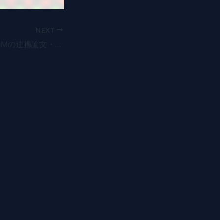
NEXT
NanoTerasuとTCEMの連携論文・第1号が公開されました。