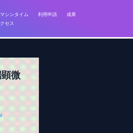
マシンタイム
利用申請
成果
クセス
端顕微
l