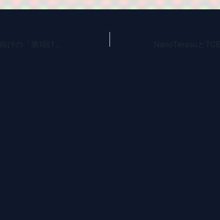
電子顕微鏡利用者向けの「第1回TCEM利用者講習スクール」を開催いたしました。